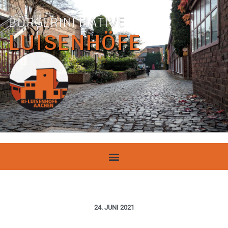
BÜRGERINITIATIVE
LUISENHÖFE
24. JUNI 2021