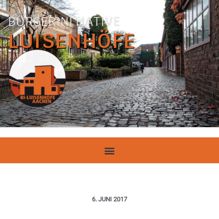
BÜRGERINITIATIVE
LUISENHÖFE
6. JUNI 2017