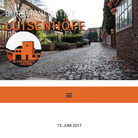
BÜRGERINITIATIVE
LUISENHÖFE
13. JUNI 2017