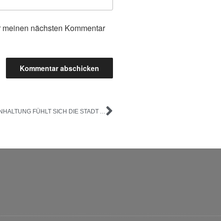
ür meinen nächsten Kommentar
BEI DER LUFTREINHALTUNG FÜHLT SICH DIE STADT ALLEINGELASSEN