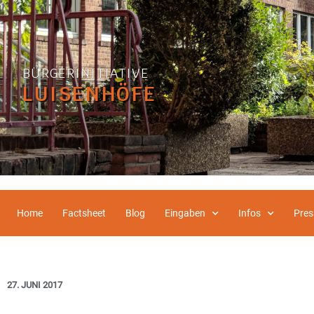
BÜRGERINITIATIVE
LUISENHÖFE
Home
Factsheet
Blog
Eingaben
Infos
Pres
27. JUNI 2017