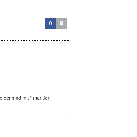
elder sind mit
*
markiert