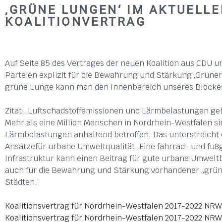
‚GRÜNE LUNGEN‘ IM AKTUELL
KOALITIONVERTRAG
Auf Seite 85 des Vertrages der neuen Koalition aus CDU 
Parteien explizit für die Bewahrung und Stärkung ‚Grüner
grüne Lunge kann man den Innenbereich unseres Blockes
Zitat: ‚Luftschadstoffemissionen und Lärmbelastungen geh
Mehr als eine Million Menschen in Nordrhein-Westfalen si
Lärmbelastungen anhaltend betroffen. Das unterstreicht d
Ansätzefür urbane Umweltqualität. Eine fahrrad- und fu
Infrastruktur kann einen Beitrag für gute urbane Umweltb
auch für die Bewahrung und Stärkung vorhandener „grün
Städten.‘
Koalitionsvertrag für Nordrhein-Westfalen 2017-2022 NRW 
Koalitionsvertrag für Nordrhein-Westfalen 2017-2022 NRW 