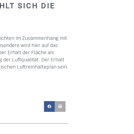
HLT SICH DIE
chrichten im Zusammenhang mit
esondere wird hier auf das
r Erhalt der Fläche als
 der Luftqualität. Der Erhalt
tischen Luftreinhalteplan sein.