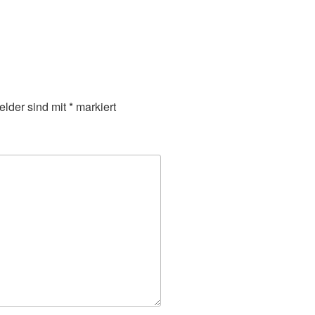
elder sind mit
*
markiert