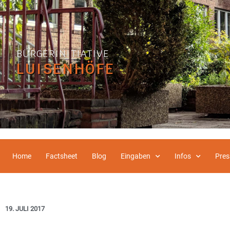
BÜRGERINITIATIVE
LUISENHÖFE
Home
Factsheet
Blog
Eingaben
Infos
Pres
19. JULI 2017