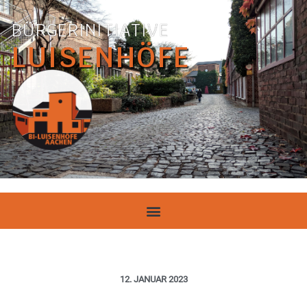
BÜRGERINITIATIVE
LUISENHÖFE
12. JANUAR 2023