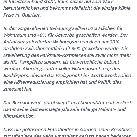
in Investorenhand steht, kann dieser auf sein Werk
herunterblicken und bekommt vielleicht die einzige kühle
Prise im Quartier.
In der vorgesehenen Bebauung sollten 52% Flächen für
Wohnraum und 48% für Gewerbe geschaffen werden. Der
Anteil der geförderten Wohnungen nun doch nur 30%
nachdem zwischenzeitlich mit 35% geworben wurde. Die
Erweiterung des Parkhaus-Komplexes soll zwar nicht mehr
als Kfz-Parkplätze sondern als Gewerbefläche bebaut
werden. Allerdings unter voller Höhenausnutzung des
Baukörpers, obwohl das Preisgericht im Wettbewerb schon
eine Höhenreduzierung empfohlen hat und Politik dies
zugesagt hat.
Der Boxpark wird „durchwegt“ und beleuchtet und verliert
damit seine fast einmalige jahrzehntelange Habitat- und
Klimafunktion.
Dass die politischen Entscheider in Aachen einen Beschluss
zur Offenlage des Bebauungsplans gefasst haben bedeutet