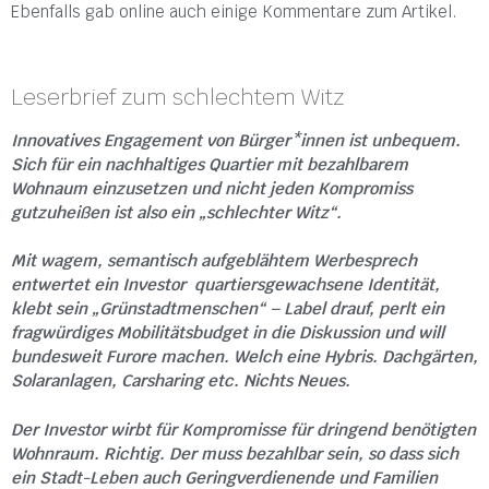
Ebenfalls gab online auch einige Kommentare zum Artikel.
Leserbrief zum schlechtem Witz
Innovatives Engagement von Bürger*innen ist unbequem.
Sich für ein nachhaltiges Quartier mit bezahlbarem
Wohnaum einzusetzen und nicht jeden Kompromiss
gutzuheißen ist also ein „schlechter Witz“.
Mit wagem, semantisch aufgeblähtem Werbesprech
entwertet ein Investor quartiersgewachsene Identität,
klebt sein „Grünstadtmenschen“ – Label drauf, perlt ein
fragwürdiges Mobilitätsbudget in die Diskussion und will
bundesweit Furore machen. Welch eine Hybris. Dachgärten,
Solaranlagen, Carsharing etc. Nichts Neues.
Der Investor wirbt für Kompromisse für dringend benötigten
Wohnraum. Richtig. Der muss bezahlbar sein, so dass sich
ein Stadt-Leben auch Geringverdienende und Familien