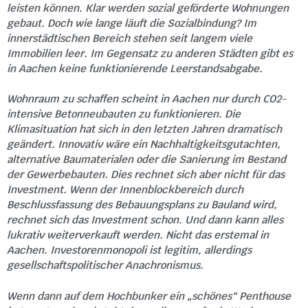
leisten können. Klar werden sozial geförderte Wohnungen
gebaut. Doch wie lange läuft die Sozialbindung? Im
innerstädtischen Bereich stehen seit langem viele
Immobilien leer. Im Gegensatz zu anderen Städten gibt es
in Aachen keine funktionierende Leerstandsabgabe.
Wohnraum zu schaffen scheint in Aachen nur durch CO2-
intensive Betonneubauten zu funktionieren. Die
Klimasituation hat sich in den letzten Jahren dramatisch
geändert. Innovativ wäre ein Nachhaltigkeitsgutachten,
alternative Baumaterialen oder die Sanierung im Bestand
der Gewerbebauten. Dies rechnet sich aber nicht für das
Investment. Wenn der Innenblockbereich durch
Beschlussfassung des Bebauungsplans zu Bauland wird,
rechnet sich das Investment schon. Und dann kann alles
lukrativ weiterverkauft werden. Nicht das erstemal in
Aachen. Investorenmonopoli ist legitim, allerdings
gesellschaftspolitischer Anachronismus.
Wenn dann auf dem Hochbunker ein „schönes“ Penthouse