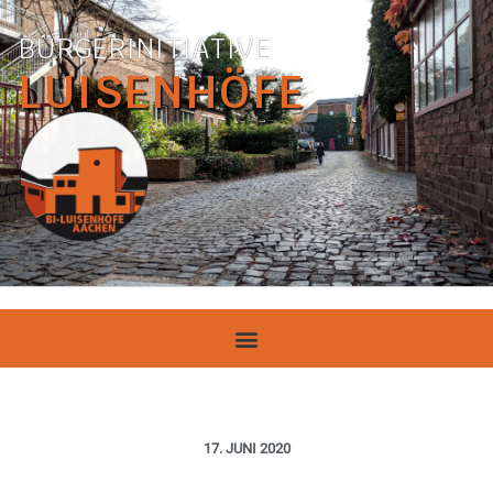
BÜRGERINITIATIVE
LUISENHÖFE
17. JUNI 2020