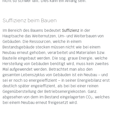
nicht so schwer fällt. Dies kann ein Anfang sein.
Suffizienz beim Bauen
Im Bereich des Bauens bedeutet
Suffizienz
in der
Hauptsache das Weiternutzen, Um- und Weiterbauen von
Gebäuden. Die Ressourcen, welche in einem
Bestandsgebäude stecken müssen nicht wie bei einem
Neubau erneut gehoben, verarbeitet und Materialien bzw.
Bauteile eingebaut werden. Die sog. graue Energie, welche
Herstellung von Gebäuden benötigt wird, muss kein zweites
Mal aufgewendet werden. Betrachtet man also den
gesamten Lebenszyklus von Gebäuden ist ein Neubau – und
sei er noch so energeieffizient – in seiner Energiebilanz erst
deutlich später engeieffizient, als bei bei einer reinen
Gegenüberstellung der Betriebsenergiekosten. Ganz.
abgesehen von dem im Bestand eingelagerten CO
, welches
2
bei einem Neubau erneut freigesetzt wird.