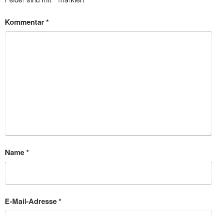
Kommentar
*
Name
*
E-Mail-Adresse
*