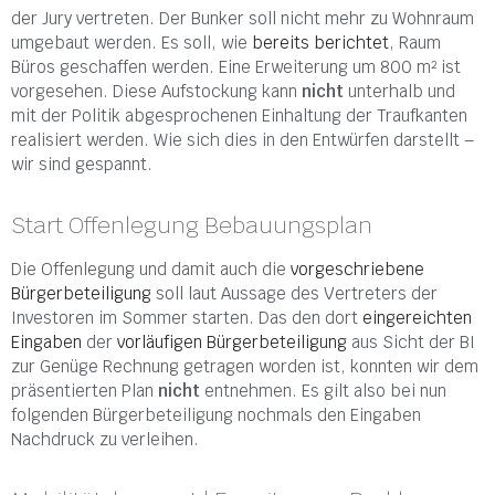
der Jury vertreten. Der Bunker soll nicht mehr zu Wohnraum
umgebaut werden. Es soll, wie
bereits berichtet
, Raum
Büros geschaffen werden. Eine Erweiterung um 800 m² ist
vorgesehen. Diese Aufstockung kann
nicht
unterhalb und
mit der Politik abgesprochenen Einhaltung der Traufkanten
realisiert werden. Wie sich dies in den Entwürfen darstellt –
wir sind gespannt.
Start Offenlegung Bebauungsplan
Die Offenlegung und damit auch die
vorgeschriebene
Bürgerbeteiligung
soll laut Aussage des Vertreters der
Investoren im Sommer starten. Das den dort
eingereichten
Eingaben
der
vorläufigen Bürgerbeteiligung
aus Sicht der BI
zur Genüge Rechnung getragen worden ist, konnten wir dem
präsentierten Plan
nicht
entnehmen. Es gilt also bei nun
folgenden Bürgerbeteiligung nochmals den Eingaben
Nachdruck zu verleihen.