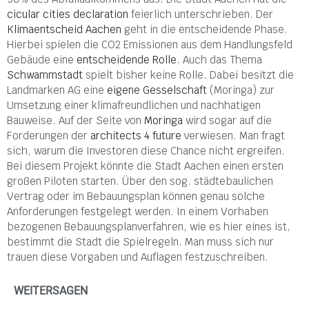
cicular cities declaration
feierlich unterschrieben. Der
Klimaentscheid Aachen
geht in die entscheidende Phase.
Hierbei spielen die CO2 Emissionen aus dem Handlungsfeld
Gebäude eine
entscheidende Rolle
. Auch das Thema
Schwammstadt
spielt bisher keine Rolle. Dabei besitzt die
Landmarken AG eine
eigene Gesselschaft
(Moringa) zur
Umsetzung einer klimafreundlichen und nachhatigen
Bauweise. Auf der Seite von
Moringa
wird sogar auf die
Forderungen der
architects 4 future
verwiesen. Man fragt
sich, warum die Investoren diese Chance nicht ergreifen.
Bei diesem Projekt könnte die Stadt Aachen einen ersten
großen Piloten starten. Über den sog. städtebaulichen
Vertrag oder im Bebauungsplan können genau solche
Anforderungen festgelegt werden. In einem Vorhaben
bezogenen Bebauungsplanverfahren, wie es hier eines ist,
bestimmt die Stadt die Spielregeln. Man muss sich nur
trauen diese Vorgaben und Auflagen festzuschreiben.
WEITERSAGEN