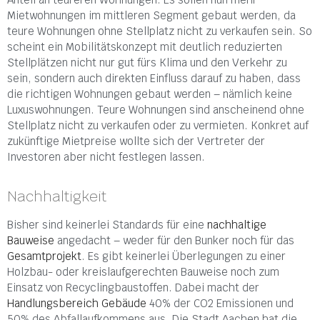
Mietwohnungen im mittleren Segment gebaut werden, da
teure Wohnungen ohne Stellplatz nicht zu verkaufen sein. So
scheint ein Mobilitätskonzept mit deutlich reduzierten
Stellplätzen nicht nur gut fürs Klima und den Verkehr zu
sein, sondern auch direkten Einfluss darauf zu haben, dass
die richtigen Wohnungen gebaut werden – nämlich keine
Luxuswohnungen. Teure Wohnungen sind anscheinend ohne
Stellplatz nicht zu verkaufen oder zu vermieten. Konkret auf
zukünftige Mietpreise wollte sich der Vertreter der
Investoren aber nicht festlegen lassen.
Nachhaltigkeit
Bisher sind keinerlei Standards für eine
nachhaltige
Bauweise
angedacht – weder für den Bunker noch für das
Gesamtprojekt
. Es gibt keinerlei Überlegungen zu einer
Holzbau- oder kreislaufgerechten Bauweise noch zum
Einsatz von Recyclingbaustoffen. Dabei macht der
Handlungsbereich Gebäude
40% der CO2 Emissionen und
50% des Abfallaufkommens aus. Die Stadt Aachen hat die