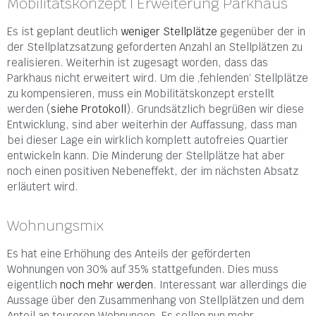
Mobilitätskonzept | Erweiterung Parkhaus
Es ist geplant deutlich
weniger Stellplätze
gegenüber der in
der Stellplatzsatzung
geforderten Anzahl an Stellplätzen zu
realisieren. Weiterhin ist zugesagt worden, dass das
Parkhaus nicht erweitert wird. Um die ‚fehlenden‘ Stellplätze
zu kompensieren, muss ein Mobilitätskonzept erstellt
werden (
siehe Protokoll
). Grundsätzlich begrüßen wir diese
Entwicklung, sind aber weiterhin der Auffassung, dass man
bei dieser Lage ein wirklich komplett autofreies Quartier
entwickeln kann. Die Minderung der Stellplätze hat aber
noch einen positiven Nebeneffekt, der im nächsten Absatz
erläutert wird.
Wohnungsmix
Es hat eine Erhöhung des Anteils der geförderten
Wohnungen von 30% auf 35% stattgefunden. Dies muss
eigentlich
noch mehr werden
. Interessant war allerdings die
Aussage über den Zusammenhang von Stellplätzen und dem
Anteil an teureren Wohnungen. Es sollen nun mehr