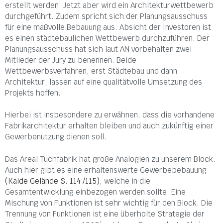
erstellt werden. Jetzt aber wird ein Architekturwettbewerb
durchgeführt. Zudem spricht sich der Planungsausschuss
für eine maßvolle Bebauung aus. Absicht der Investoren ist
es einen städtebaulichen Wettbewerb durchzuführen. Der
Planungsausschuss hat sich laut AN vorbehalten zwei
Mitlieder der Jury zu benennen. Beide
Wettbewerbsverfahren, erst Städtebau und dann
Architektur, lassen auf eine qualitätvolle Umsetzung des
Projekts hoffen.
Hierbei ist insbesondere zu erwähnen, dass die vorhandene
Fabrikarchitektur erhalten bleiben und auch zukünftig einer
Gewerbenutzung dienen soll.
Das Areal Tuchfabrik hat große Analogien zu unserem Block.
Auch hier gibt es eine erhaltenswerte Gewerbebebauung
(Kalde Gelände S. 114 /115)
, welche in die
Gesamtentwicklung einbezogen werden sollte. Eine
Mischung von Funktionen ist sehr wichtig für den Block. Die
Trennung von Funktionen ist eine überholte Strategie der