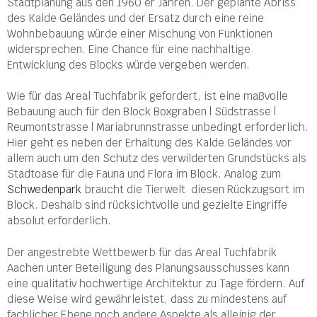
Stadtplanung aus den 1960´er Jahren. Der geplante Abriss
des Kalde Geländes und der Ersatz durch eine reine
Wohnbebauung würde einer Mischung von Funktionen
widersprechen. Eine Chance für eine nachhaltige
Entwicklung des Blocks würde vergeben werden.
Wie für das Areal Tuchfabrik gefordert, ist eine maßvolle
Bebauung auch für den Block Boxgraben | Südstrasse |
Reumontstrasse | Mariabrunnstrasse unbedingt erforderlich.
Hier geht es neben der Erhaltung des Kalde Geländes vor
allem auch um den Schutz des verwilderten Grundstücks als
Stadtoase für die Fauna und Flora im Block. Analog zum
Schwedenpark
braucht die Tierwelt diesen Rückzugsort im
Block. Deshalb sind rücksichtvolle und gezielte Eingriffe
absolut erforderlich.
Der angestrebte Wettbewerb für das Areal Tuchfabrik
Aachen unter Beteiligung des Planungsausschusses kann
eine qualitativ hochwertige Architektur zu Tage fördern. Auf
diese Weise wird gewährleistet, dass zu mindestens auf
fachlicher Ebene noch andere Aspekte als alleinig der