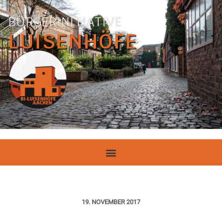
BÜRGERINITIATIVE
LUISENHÖFE
19. NOVEMBER 2017