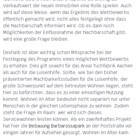
Verkaufswert der neuen Immobilien eine Rolle spielen. Auch
wird auf diese Weise, wenn das Ergebnis des Wettbewerbs
öffentlich gemacht wird, nicht alles festgelegt ohne dass
die Nachbarschaft informiert wird. Ob es dann noch
Möglichkeiten der Einflussnahme der Nachbarschaft gibt,
wird eine große Frage bleiben.
Deshalb ist aber wichtig schon Mitsprache bei der
Festlegung des Programms eines möglichen Wettbewerbs
zu erhalten. Dies gilt sowohl für das Areal Tuchfabrik Aachen
als auch für die Luisenhöfe. Sollte, wie bei den bisher
präsentierten Machbarkeitsstudien für die Luisenhöfe, der
große Schwerpunkt auf dem betreuten Wohnen liegen, steht
hier zu befürchten, dass es zu einer einseitigen Nutzung
kommt. Wohnen im Alter bedeutet nicht separiert nur unter
Menschen in der gleichen Lebensphase zu wohnen. Zudem
steht die Frage im Raum: wer wird sich dieses
Servicewohnen leisten können. Als ein zweifelhaftes Projekt
hat hier die
Bebauung Barbarossapark
an der Poststraße vor
einigen Jahren für Aufsehen gesorgt. Wohnen im Alter kann