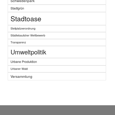
Schwedenpark
Stadtgrün
Stadtoase
Stellplatzverordnung
Städtebaulicher Wettbewerb
Transparenz
Umweltpolitik
Urbane Produktion
Urbaner Wald
Versammlung