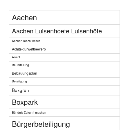
Aachen
Aachen Luisenhoefe Luisenhöfe
Aachen mach weiter
Achitekturwettbewerb
Aixact
Baumfällung
Bebauungsplan
Beteiligung
Boxgrün
Boxpark
Bündnis Zukunft machen
Bürgerbeteiligung