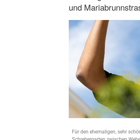
und Mariabrunnstra
Für den ehemaligen, sehr schö
Schrebergarten zwischen Weber