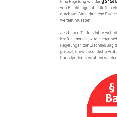
Eine Regelung wie der
§ 246e 
von Flüchtlingsunterkünften e
durchaus Sinn, da diese Bauten
werden mussten.
Jetzt aber für drei Jahre weit
Kraft zu setzen, wird sicher ni
Regelungen zur Erschließung d
gesetzt, umweltrechtliche Prüf
Partizipationsverfahren werde