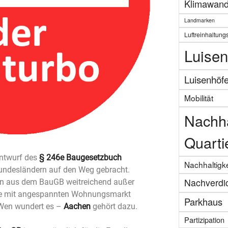
Klimawand
Landmarken
Luftreinhaltung
Luisen
Luisenhöf
Mobilität
Nachha
Quarti
Entwurf des
§ 246e Baugesetzbuch
Nachhaltigke
ndesländern auf den Weg gebracht.
Nachverdi
gen aus dem BauGB weitreichend außer
iete mit angespannten Wohnungsmarkt
Parkhaus
 Wen wundert es –
Aachen
gehört dazu.
Partizipation