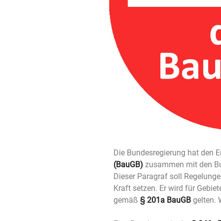
Die Bundesregierung hat den 
(BauGB)
zusammen mit den Bu
Dieser Paragraf soll Regelun
Kraft setzen. Er wird für Geb
gemäß
§ 201a BauGB
gelten.