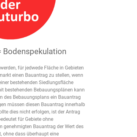
 Bodenspekulation
 werden, für jedwede Fläche in Gebieten
kt einen Bauantrag zu stellen, wenn
 einer bestehenden Siedlungsfläche
n mit bestehenden Bebauungsplänen kann
n des Bebauungsplans ein Bauantrag
ngen müssen diesen Bauantrag innerhalb
te dies nicht erfolgen, ist der Antrag
edeutet für Gebiete ohne
m genehmigten Bauantrag der Wert des
t, ohne dass überhaupt eine