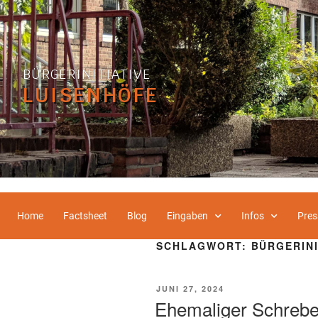
BÜRGERINITIATIVE
LUISENHÖFE
Home
Factsheet
Blog
Eingaben
Infos
Pres
SCHLAGWORT:
BÜRGERINI
JUNI 27, 2024
Ehemaliger Schrebe