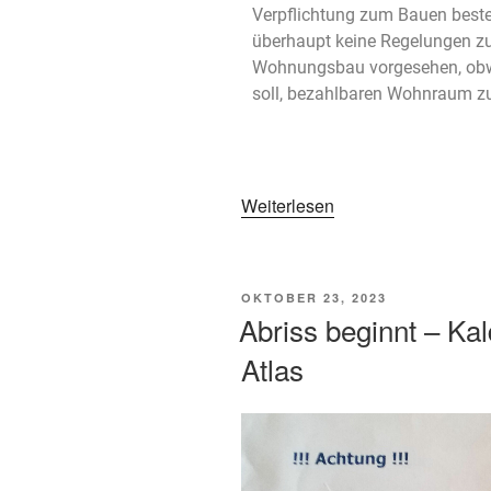
Verpflichtung zum Bauen beste
überhaupt keine Regelungen zu
Wohnungsbau vorgesehen, obwoh
soll, bezahlbaren Wohnraum zu
Weiterlesen
OKTOBER 23, 2023
Abriss beginnt – Ka
Atlas