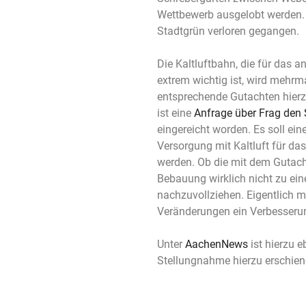
Wettbewerb ausgelobt werden. Hi
Stadtgrün verloren gegangen.
Die Kaltluftbahn, die für das a
extrem wichtig ist, wird mehrm
entsprechende Gutachten hierzu
ist eine
Anfrage über Frag den 
eingereicht worden. Es soll ei
Versorgung mit Kaltluft für das
werden. Ob die mit dem Gutacht
Bebauung wirklich nicht zu eine
nachzuvollziehen. Eigentlich 
Veränderungen ein Verbesseru
Unter
AachenNews
ist hierzu e
Stellungnahme hierzu erschien