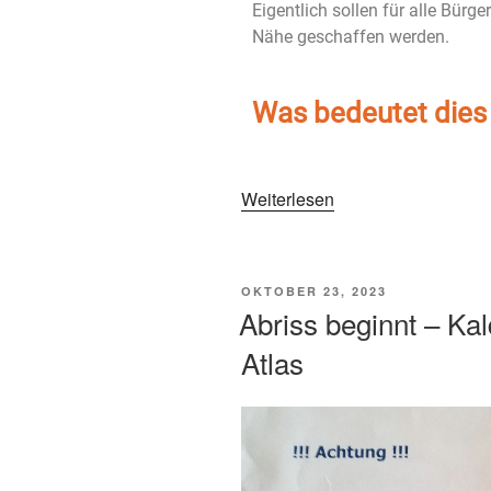
Eigentlich sollen für alle Bürge
Nähe geschaffen werden.
Was bedeutet dies 
Weiterlesen
OKTOBER 23, 2023
Abriss beginnt – Ka
Atlas