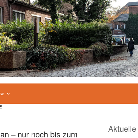
se
E
Aktuelle
lan – nur noch bis zum