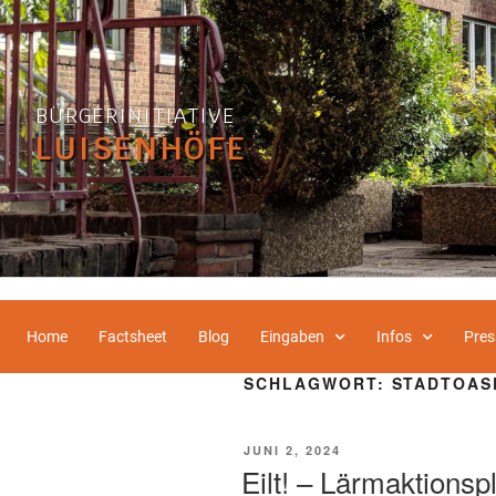
BÜRGERINITIATIVE
LUISENHÖFE
Home
Factsheet
Blog
Eingaben
Infos
Pres
SCHLAGWORT:
STADTOAS
JUNI 2, 2024
Eilt! – Lärmaktionsp