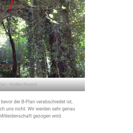
bel – Pavillon Boxpark
vor der B-Plan verabschiedet ist,
ich uns nicht. Wir werden sehr genau
 Mitleidenschaft gezogen wird.