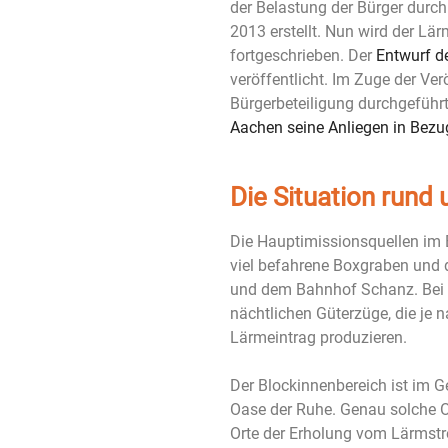
der Belastung der Bürger durc
2013 erstellt. Nun wird der Lä
fortgeschrieben. Der
Entwurf d
veröffentlicht. Im Zuge der Ver
Bürgerbeteiligung durchgeführ
Aachen seine Anliegen in Bez
Die Situation rund
Die Hauptimissionsquellen im B
viel befahrene Boxgraben und
und dem Bahnhof Schanz. Bei Le
nächtlichen Güterzüge, die je 
Lärmeintrag produzieren.
Der Blockinnenbereich ist im 
Oase der Ruhe. Genau solche O
Orte der Erholung vom Lärmst