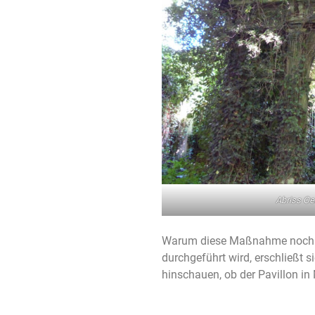
Abriss Oe
Warum diese Maßnahme noch be
durchgeführt wird, erschließt s
hinschauen, ob der Pavillon in