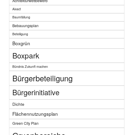
Achitekturwettbewerb
Aixact
Baumfällung
Bebauungsplan
Beteiligung
Boxgrün
Boxpark
Bündnis Zukunft machen
Bürgerbeteiligung
Bürgerinitiative
Dichte
Flächennutzungsplan
Green City Plan