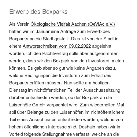
Erwerb des Boxparks
Als Verein
Ökologische Vielfalt Aachen (OeViAc e.V.)
hatten wir
im Januar eine Anfrage
zum Erwerb des
Boxparks an die Stadt gestellt. Dies ist von der Stadt in
einem
Antwortschreiben vom 09.02.2022
abgelehnt
worden. Ich den Pachtvertrag solle aber aufgenommen
werden, dass wir den Boxpark von den Investoren mieten
könnten. Es gab aber so gut wie keine Angaben dazu,
welche Bedingungen die Investoren zum Erhalt des
Boxparks erfüllen müssen. Nun sollte am heutigen
Dienstag im nichtöffentlichen Teil der Ausschusssitzung
darüber entschieden werden, ob der Boxpark an die
Luisenhöfe GmbH verpachtet wird. Zum wiederholten Mal
soll über Belange zu den Luisenhöfen im nichtöffentlichem
Teil eines Ausschusses entschieden werden, welche von
hohem öffentlichen Interesse sind. Deshalb haben wir im
Vorfeld
folgende Stellungnahme
verfasst, welche an die