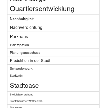
Quartiersentwicklung
Nachhaltigkeit
Nachverdichtung
Parkhaus
Partizipation
Planungsausschuss
Produktion in der Stadt
Schwedenpark
Stadtgrün
Stadtoase
Stellplatzverordnung
Städtebaulicher Wettbewerb
Transparenz