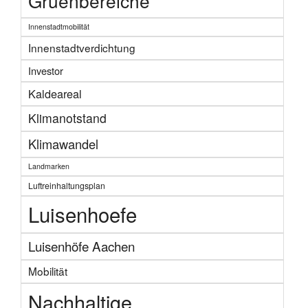
Gruenbereiche
Innenstadtmobilität
Innenstadtverdichtung
Investor
Kaldeareal
Klimanotstand
Klimawandel
Landmarken
Luftreinhaltungsplan
Luisenhoefe
Luisenhöfe Aachen
Mobilität
Nachhaltige