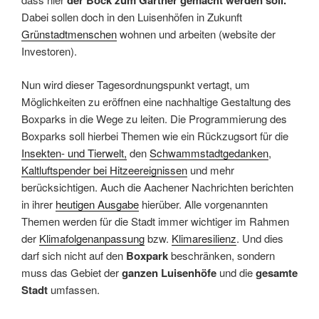
der Bock zum Gärtner gemacht werden soll.
Dabei sollen doch in den Luisenhöfen in Zukunft
Grünstadtmenschen
wohnen und arbeiten (website der
Investoren).
Nun wird dieser Tagesordnungspunkt vertagt, um
Möglichkeiten zu eröffnen eine nachhaltige Gestaltung des
Boxparks in die Wege zu leiten. Die Programmierung des
Boxparks soll hierbei Themen wie ein Rückzugsort für die
Insekten- und Tierwelt,
den
Schwammstadtgedanken
,
Kaltluftspender bei Hitzeereignissen
und mehr
berücksichtigen. Auch die Aachener Nachrichten berichten
in ihrer
heutigen Ausgabe
hierüber. Alle vorgenannten
Themen werden für die Stadt immer wichtiger im Rahmen
der
Klimafolgenanpassung
bzw.
Klimaresilienz
. Und dies
darf sich nicht auf den
Boxpark
beschränken, sondern
muss das Gebiet der
ganzen Luisenhöfe
und die
gesamte
Stadt
umfassen.