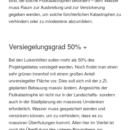
sind, die solche Flutkatastrophen befördern – dem Wasser
muss Raum zur Ausbreitung und zur Versickerung
gegeben werden, um solche fürchterlichen Katastrophen zu
verhindern oder zu mindestens abzumildern.
Versiegelungsgrad 50% +
Bei den Luisenhöfen sollen mehr als 50% des
Projektgebietes versiegelt werden. Noch findet man einen
sehr grünen Innenhof mit einem großen Anteil
unversiegelter Fläche vor. Dies soll sich mit der z.Zt.
geplanten Bebauung massiv ändern. Angesichts der
Flutkatastrophe ist nicht nur in der Landschafts- sondern
auch in der Stadtplanung ein massives Umdenken
erforderlich. Wasser muss gespeichert werden und
versickern können, um zu verhindern, dass es zu
massiven Überflutungen kommt. Allen hier im Viertel ist
noch die
Überflutung des unteren Boxgrabens
am