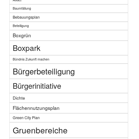
Baumfällung
Bebauungsplan
Beteiligung
Boxgrün
Boxpark
Bündnis Zukunft machen
Bürgerbeteiligung
Bürgerinitiative
Dichte
Flächennutzungsplan
Green City Plan
Gruenbereiche