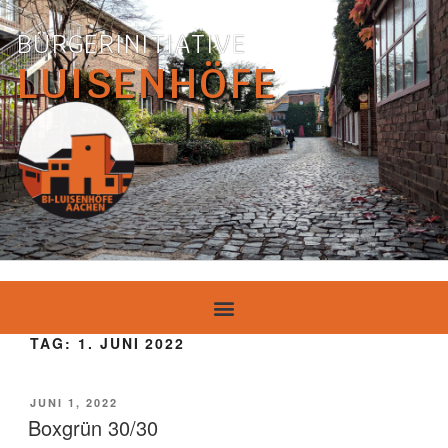
BÜRGERINITIATIVE
LUISENHÖFE
TAG:
1. JUNI 2022
JUNI 1, 2022
Boxgrün 30/30