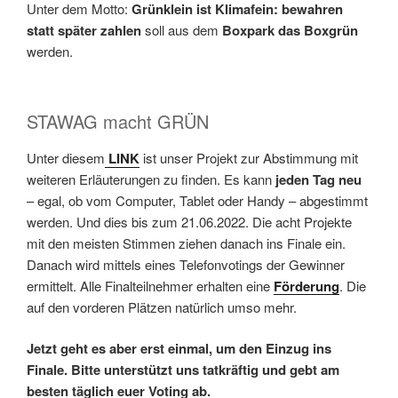
Unter dem Motto:
Grünklein ist Klimafein: bewahren
statt später zahlen
soll aus dem
Boxpark das Boxgrün
werden.
STAWAG macht GRÜN
Unter diesem
LINK
ist unser Projekt zur Abstimmung mit
weiteren Erläuterungen zu finden. Es kann
jeden Tag neu
– egal, ob vom Computer, Tablet oder Handy – abgestimmt
werden. Und dies bis zum 21.06.2022. Die acht Projekte
mit den meisten Stimmen ziehen danach ins Finale ein.
Danach wird mittels eines Telefonvotings der Gewinner
ermittelt. Alle Finalteilnehmer erhalten eine
Förderung
. Die
auf den vorderen Plätzen natürlich umso mehr.
Jetzt geht es aber erst einmal, um den Einzug ins
Finale. Bitte unterstützt uns tatkräftig und gebt am
besten täglich euer Voting ab.