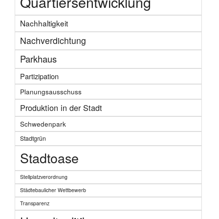
Quartiersentwicklung
Nachhaltigkeit
Nachverdichtung
Parkhaus
Partizipation
Planungsausschuss
Produktion in der Stadt
Schwedenpark
Stadtgrün
Stadtoase
Stellplatzverordnung
Städtebaulicher Wettbewerb
Transparenz