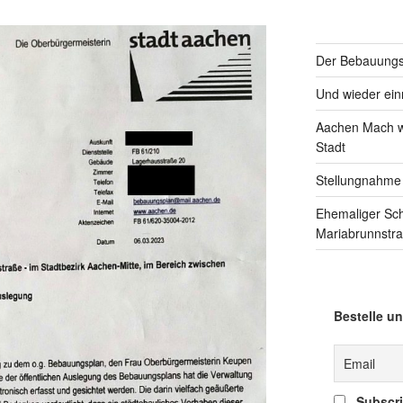
Der Bebauungsp
Und wieder einm
Aachen Mach we
Stadt
Stellungnahme
Ehemaliger Sc
Mariabrunnstr
Bestelle un
Subscrib