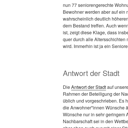
nun 77 seniorengerechte Wohn
Bewohner werden aber auf ein m
wahrscheinlich deutlich höhere
dem Bestand treffen. Auch wenn
ist, zeigt diese Klage, dass i
quer durch alle Altersschichte
wird. Immerhin ist ja ein Senior
Antwort der Stadt
Die
Antwort der Stadt
auf unsere
Rahmen der Beteiligung der Nac
üblich und vorgeschrieben. Es
die Anwohner*innen Wünsche äuß
Wünsche nur in sehr geringem A
Nachbarschaft sei in den Wettb