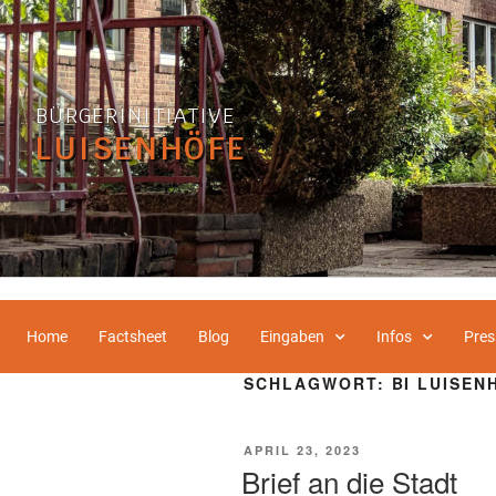
BÜRGERINITIATIVE
LUISENHÖFE
Home
Factsheet
Blog
Eingaben
Infos
Pres
SCHLAGWORT:
BI LUISEN
APRIL 23, 2023
Brief an die Stadt