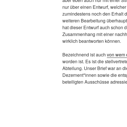
aber eben auch nur mit einer S
nur über einen Entwurf, welcher
zumindestens noch den Erhalt d
weiteren Bearbeitung überhaupt
hat dieser Entwurf auch schon 
Zusammenhang mit einer nachhal
wirklich beantworten können.
Bezeichnend ist auch
von wem d
worden ist. Es ist die stellvertr
Abteilung. Unser Brief war an d
Dezernent*innen sowie die ent
beteiligten Ausschüsse adressie