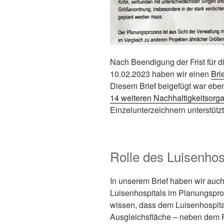
Nach Beendigung der Frist für
10.02.2023 haben wir einen
Bri
Diesem Brief beigefügt war ebe
14 weiteren Nachhaltigkeitsorg
Einzelunterzeichnern unterstützt
Rolle des Luisenhos
In unserem Brief haben wir auc
Luisenhospitals im Planungspro
wissen, dass dem Luisenhospita
Ausgleichsfläche – neben dem P