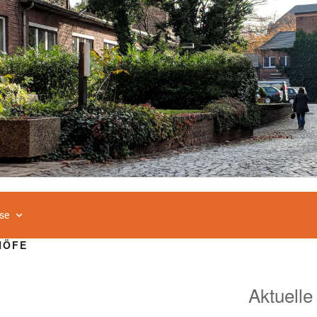
se
HÖFE
Aktuelle