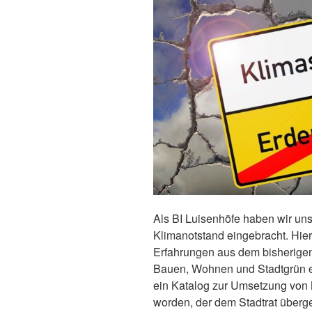
Als BI Luisenhöfe haben wir uns
Klimanotstand eingebracht. Hie
Erfahrungen aus dem bisherigen
Bauen, Wohnen und Stadtgrün ei
ein Katalog zur Umsetzung von
worden, der dem Stadtrat überg