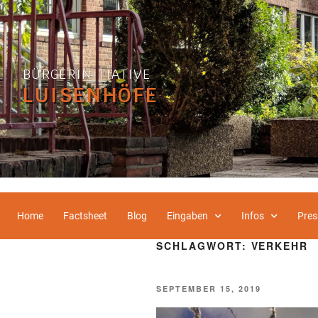
BÜRGERINITIATIVE
LUISENHÖFE
Home
Factsheet
Blog
Eingaben
Infos
Pres
SCHLAGWORT:
VERKEHR
SEPTEMBER 15, 2019