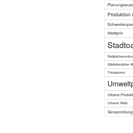
Planungsaus
Produktion 
Schwedenpar
Stadtgrün
Stadto
Stellplatzverordn
Städtebaulicher 
Transparenz
Umweltpo
Urbane Produkt
Urbaner Wald
Versammlung