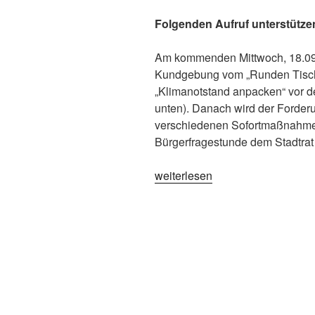
Folgenden Aufruf unterstützen
Am kommenden Mittwoch, 18.09.1
Kundgebung vom „Runden Tisc
„Klimanotstand anpacken“ vor d
unten). Danach wird der Forder
verschiedenen Sofortmaßnahmen 
Bürgerfragestunde dem Stadtrat 
weiterlesen