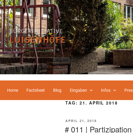
BÜRGERINITIATIVE
LUISENHÖFE
Home
Factsheet
Blog
Eingaben
Infos
Pres
TAG:
21. APRIL 2018
APRIL 21, 2018
# 011 | Partizipatio