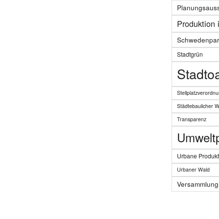
Planungsaus
Produktion 
Schwedenpar
Stadtgrün
Stadto
Stellplatzverordn
Städtebaulicher 
Transparenz
Umweltpo
Urbane Produkt
Urbaner Wald
Versammlung