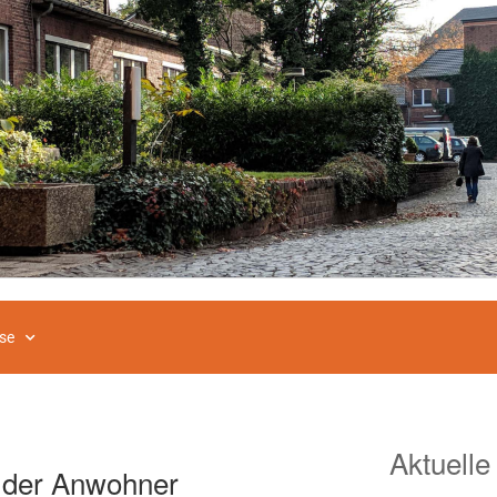
se
Aktuelle
n der Anwohner