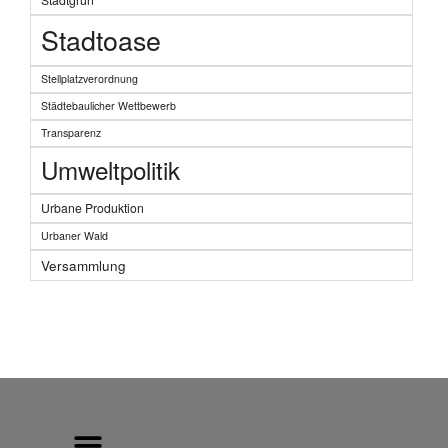
Stadtoase
Stellplatzverordnung
Städtebaulicher Wettbewerb
Transparenz
Umweltpolitik
Urbane Produktion
Urbaner Wald
Versammlung