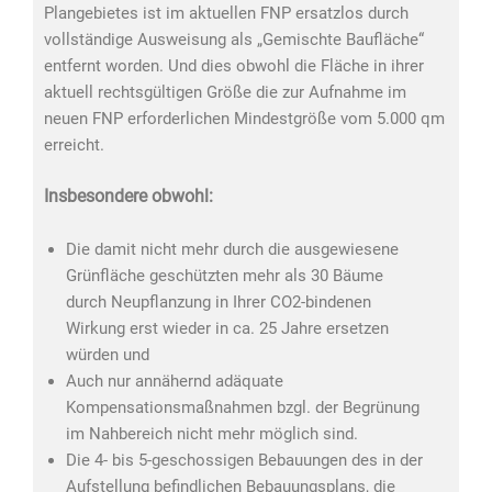
Plangebietes ist im aktuellen FNP ersatzlos durch
vollständige Ausweisung als „Gemischte Baufläche“
entfernt worden. Und dies obwohl die Fläche in ihrer
aktuell rechtsgültigen Größe die zur Aufnahme im
neuen FNP erforderlichen Mindestgröße vom 5.000 qm
erreicht.
Insbesondere obwohl:
Die damit nicht mehr durch die ausgewiesene
Grünfläche geschützten mehr als 30 Bäume
durch Neupflanzung in Ihrer CO2-bindenen
Wirkung erst wieder in ca. 25 Jahre ersetzen
würden und
Auch nur annähernd adäquate
Kompensationsmaßnahmen bzgl. der Begrünung
im Nahbereich nicht mehr möglich sind.
Die 4- bis 5-geschossigen Bebauungen des in der
Aufstellung befindlichen Bebauungsplans, die