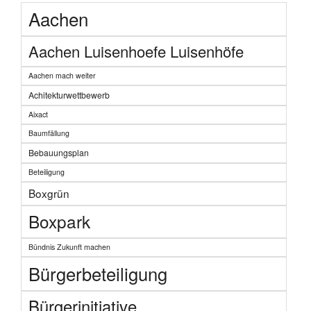
Aachen
Aachen Luisenhoefe Luisenhöfe
Aachen mach weiter
Achitekturwettbewerb
Aixact
Baumfällung
Bebauungsplan
Beteiligung
Boxgrün
Boxpark
Bündnis Zukunft machen
Bürgerbeteiligung
Bürgerinitiative