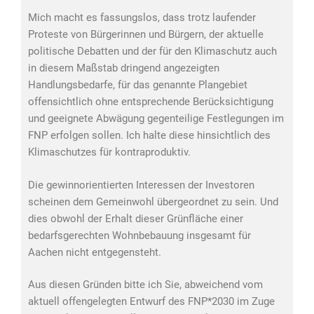
Mich macht es fassungslos, dass trotz laufender
Proteste von Bürgerinnen und Bürgern, der aktuelle
politische Debatten und der für den Klimaschutz auch
in diesem Maßstab dringend angezeigten
Handlungsbedarfe, für das genannte Plangebiet
offensichtlich ohne entsprechende Berücksichtigung
und geeignete Abwägung gegenteilige Festlegungen im
FNP erfolgen sollen. Ich halte diese hinsichtlich des
Klimaschutzes für kontraproduktiv.
Die gewinnorientierten Interessen der Investoren
scheinen dem Gemeinwohl übergeordnet zu sein. Und
dies obwohl der Erhalt dieser Grünfläche einer
bedarfsgerechten Wohnbebauung insgesamt für
Aachen nicht entgegensteht.
Aus diesen Gründen bitte ich Sie, abweichend vom
aktuell offengelegten Entwurf des FNP*2030 im Zuge