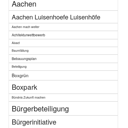
Aachen
Aachen Luisenhoefe Luisenhöfe
Aachen mach weiter
Achitekturwettbewerb
Aixact
Baumfällung
Bebauungsplan
Beteiligung
Boxgrün
Boxpark
Bündnis Zukunft machen
Bürgerbeteiligung
Bürgerinitiative