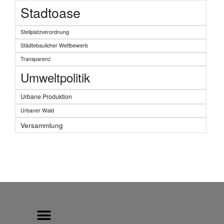
Stadtoase
Stellplatzverordnung
Städtebaulicher Wettbewerb
Transparenz
Umweltpolitik
Urbane Produktion
Urbaner Wald
Versammlung