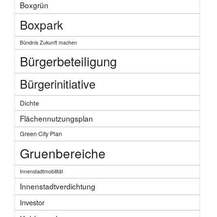
Boxgrün
Boxpark
Bündnis Zukunft machen
Bürgerbeteiligung
Bürgerinitiative
Dichte
Flächennutzungsplan
Green City Plan
Gruenbereiche
Innenstadtmobilität
Innenstadtverdichtung
Investor