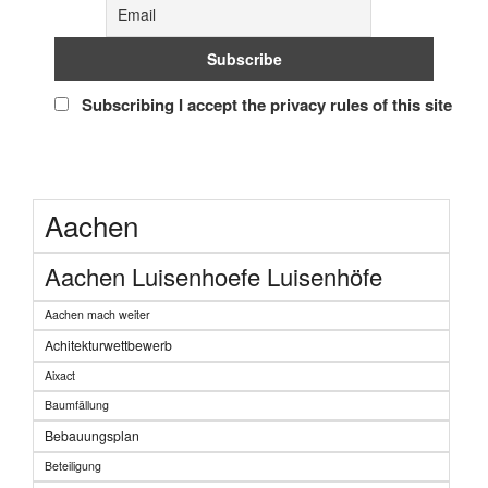
Subscribing I accept the privacy rules of this site
Aachen
Aachen Luisenhoefe Luisenhöfe
Aachen mach weiter
Achitekturwettbewerb
Aixact
Baumfällung
Bebauungsplan
Beteiligung