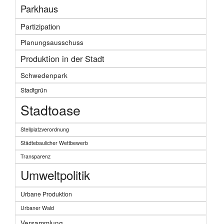
Parkhaus
Partizipation
Planungsausschuss
Produktion in der Stadt
Schwedenpark
Stadtgrün
Stadtoase
Stellplatzverordnung
Städtebaulicher Wettbewerb
Transparenz
Umweltpolitik
Urbane Produktion
Urbaner Wald
Versammlung