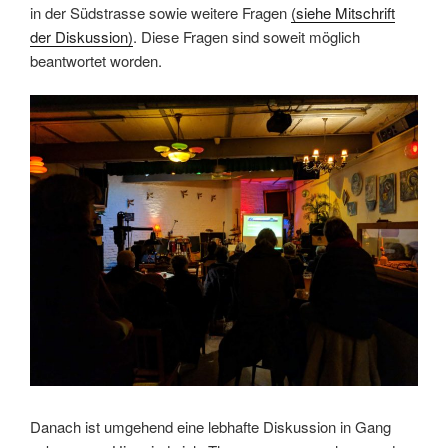
in der Südstrasse sowie weitere Fragen
(siehe Mitschrift
der Diskussion)
. Diese Fragen sind soweit möglich
beantwortet worden.
Danach ist umgehend eine lebhafte Diskussion in Gang