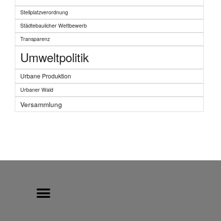
Stellplatzverordnung
Städtebaulicher Wettbewerb
Transparenz
Umweltpolitik
Urbane Produktion
Urbaner Wald
Versammlung