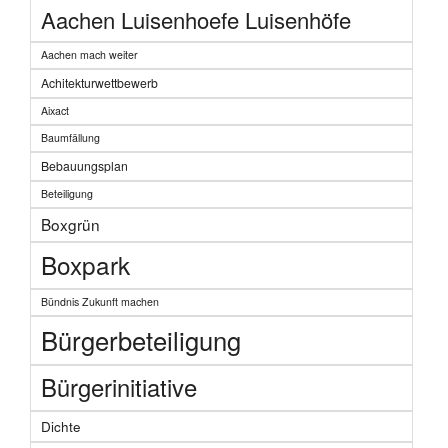
Aachen Luisenhoefe Luisenhöfe
Aachen mach weiter
Achitekturwettbewerb
Aixact
Baumfällung
Bebauungsplan
Beteiligung
Boxgrün
Boxpark
Bündnis Zukunft machen
Bürgerbeteiligung
Bürgerinitiative
Dichte