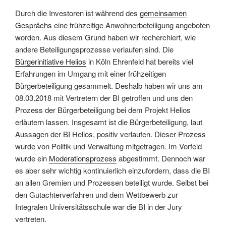
Durch die Investoren ist während des
gemeinsamen
Gesprächs
eine frühzeitige Anwohnerbeteiligung angeboten
worden. Aus diesem Grund haben wir recherchiert, wie
andere Beteiligungsprozesse verlaufen sind. Die
Bürgerinitiative Helios
in Köln Ehrenfeld hat bereits viel
Erfahrungen im Umgang mit einer frühzeitigen
Bürgerbeteiligung gesammelt. Deshalb haben wir uns am
08.03.2018 mit Vertretern der BI getroffen und uns den
Prozess der Bürgerbeteiligung bei dem Projekt Helios
erläutern lassen. Insgesamt ist die Bürgerbeteiligung, laut
Aussagen der BI Helios, positiv verlaufen. Dieser Prozess
wurde von Politik und Verwaltung mitgetragen. Im Vorfeld
wurde ein
Moderationsprozess
abgestimmt. Dennoch war
es aber sehr wichtig kontinuierlich einzufordern, dass die BI
an allen Gremien und Prozessen beteiligt wurde. Selbst bei
den Gutachterverfahren und dem Wettbewerb zur
Integralen Universitätsschule war die BI in der Jury
vertreten.