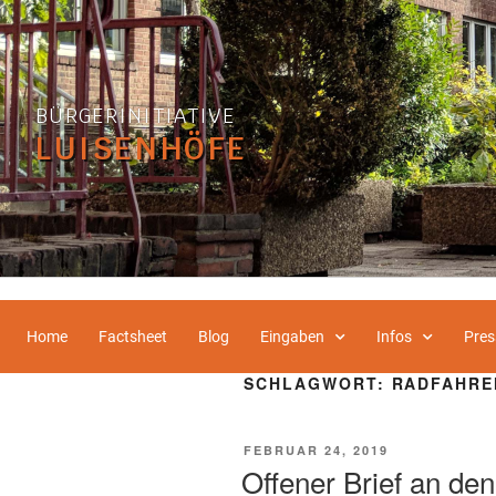
BÜRGERINITIATIVE
LUISENHÖFE
Home
Factsheet
Blog
Eingaben
Infos
Pres
SCHLAGWORT:
RADFAHRE
FEBRUAR 24, 2019
Offener Brief an de