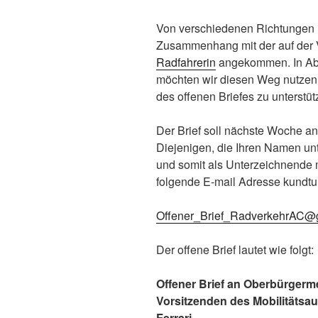
Von verschiedenen Richtungen is
Zusammenhang mit der auf der 
Radfahrerin
angekommen. In Abst
möchten wir diesen Weg nutzen, 
des offenen Briefes zu unterstüt
Der Brief soll nächste Woche a
Diejenigen, die Ihren Namen unt
und somit als Unterzeichnende m
folgende E-mail Adresse kundtu
Offener_Brief_RadverkehrAC@
Der offene Brief lautet wie folgt:
Offener Brief an Oberbürgerme
Vorsitzenden des Mobilitäts
Ferrari