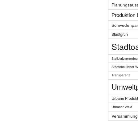
Planungsaus
Produktion 
Schwedenpar
Stadtgrün
Stadto
Stellplatzverordn
Städtebaulicher 
Transparenz
Umweltpo
Urbane Produkt
Urbaner Wald
Versammlung