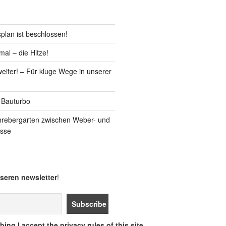
lan ist beschlossen!
al – die Hitze!
iter! – Für kluge Wege in unserer
 Bauturbo
hrebergarten zwischen Weber- und
asse
seren newsletter
!
ing I accept the privacy rules of this site