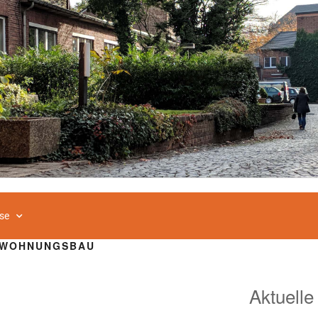
se
 WOHNUNGSBAU
Aktuelle