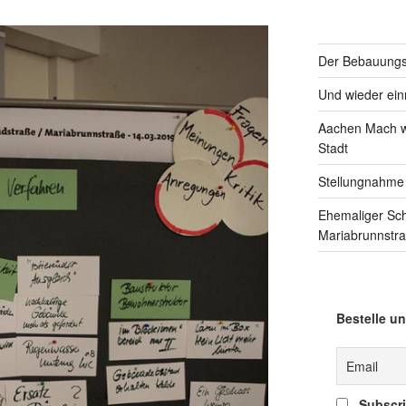
Der Bebauungsp
Und wieder einm
Aachen Mach we
Stadt
Stellungnahme
Ehemaliger Sc
Mariabrunnstr
Bestelle un
Subscrib