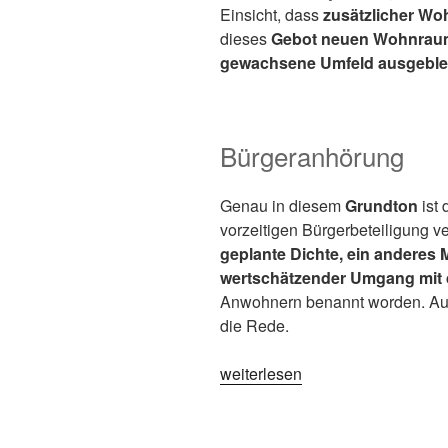
Einsicht, dass
zusätzlicher W
dieses
Gebot neuen Wohnrau
gewachsene Umfeld
ausgeble
Bürgeranhörung
Genau in diesem
Grundton
ist
vorzeitigen Bürgerbeteiligung v
geplante Dichte, ein anderes M
wertschätzender Umgang mit
Anwohnern benannt worden. A
die Rede.
weiterlesen