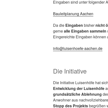
Eingaben sind unter folgender 
Bauleitplanung Aachen
Da die
Eingaben
bisher
nicht ö
gerne
alle Eingaben sammeln
Eingereichte Eingaben können 
info@luisenhoefe-aachen.de
Die Initiative
Die Initiative Luisenhöfe hat sic
Entwicklung der Luisenhöfe
a
grundsätzliche Ablehnung
des
Anwohner aus nachvollziehbar
Stopp des Projekts
begrüßen wü