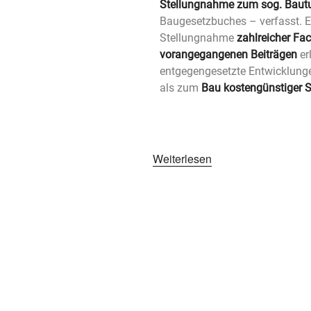
Stellungnahme zum sog. Baut
Baugesetzbuches – verfasst. Er 
Stellungnahme
zahlreicher Fa
vorangegangenen Beiträgen
er
entgegengesetzte Entwicklunge
als zum
Bau kostengünstiger 
Weiterlesen