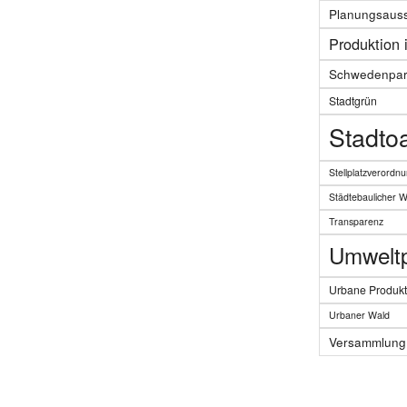
Planungsaus
Produktion 
Schwedenpar
Stadtgrün
Stadto
Stellplatzverordn
Städtebaulicher 
Transparenz
Umweltpo
Urbane Produkt
Urbaner Wald
Versammlung