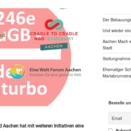
Der Bebauungsp
Und wieder einm
Aachen Mach we
Stadt
Stellungnahme
Ehemaliger Sc
Mariabrunnstr
Bestelle un
Aachen hat mit weiteren Initiativen eine
Subscrib